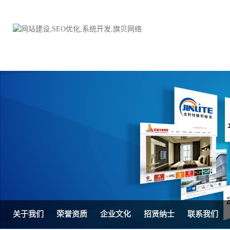
品牌网站建设
H5响应式网站建设方案
电子商务商城
防伪防窜货系统
外贸网站建设
外贸多语言网站建设方
手机网站建设
三级分销系统
HTML5网站建设
网站推广优化方案
网站SEO优化
在线进销存管理
关于我们
荣誉资质
企业文化
招贤纳士
联系我们
微信平台建设
品牌加盟营销管理系统