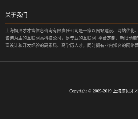
关于我们
上海旗贝才才富信息咨询有限责任公司是一家以网站建设、网站优化
咨询为主的互联网高科技公司，是专业的互联网+平台定制、新旧动能
富设计和开发经验的高素质、高学历人才，同时拥有业内知名的网络
Copyright © 2009-2019