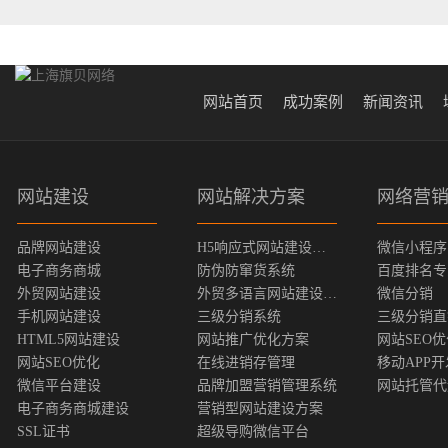
网站首页
成功案例
新闻资讯
网站建设
网站解决方案
网络营
品牌网站建设
H5响应式网站建设方案
微信小程序
电子商务商城
防伪防窜货系统
百度排名专
外贸网站建设
外贸多语言网站建设方案
微信分销
手机网站建设
三级分销系统
三级分销直
HTML5网站建设
网站推广优化方案
网站SEO
网站SEO优化
在线进销存管理
移动APP开
微信平台建设
品牌加盟营销管理系统
网站托管代
电子商务商城建设
营销型网站建设方案
SSL证书
超级导购微信平台