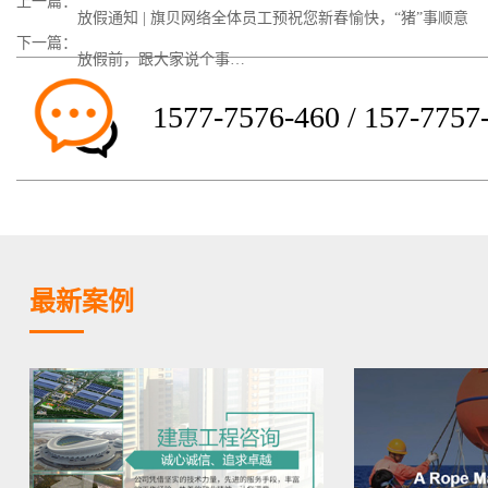
上一篇：
放假通知 | 旗贝网络全体员工预祝您新春愉快，“猪”事顺意
下一篇：
放假前，跟大家说个事…
1577-7576-460 / 157-7757
最新案例