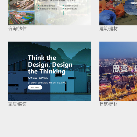
咨询/法律
建筑/建材
家居/装饰
建筑/建材