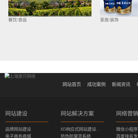
餐饮/食品
家居/装饰
网站首页
成功案例
新闻资讯
网站建设
网站解决方案
网络营
品牌网站建设
H5响应式网站建设方案
微信小程序
电子商务商城
防伪防窜货系统
百度排名专