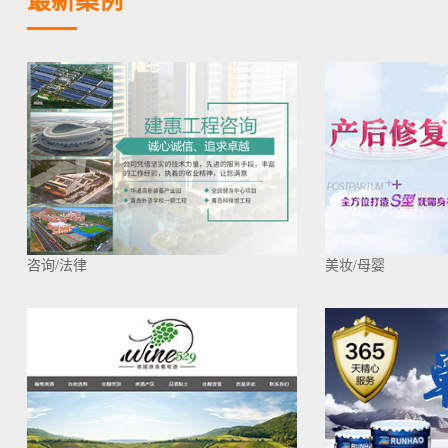
最新案例
咨询/法律
美妆/母婴