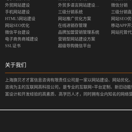
外贸网站建设
外贸多语言网站建设方案
微信分销
手机网站建设
三级分销系统
三级分销直
HTML5网站建设
网站推广优化方案
网站SEO
网站SEO优化
在线进销存管理
移动APP开
微信平台建设
品牌加盟营销管理系统
网站托管代
电子商务商城建设
营销型网站建设方案
SSL证书
超级导购微信平台
关于我们
上海旗贝才才富信息咨询有限责任公司是一家以网站建设、网站优化
咨询为主的互联网高科技公司，是专业的互联网+平台定制、新旧动能
富设计和开发经验的高素质、高学历人才，同时拥有业内知名的网络