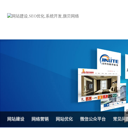
品牌网站建设
H5响应式网站建设方案
电子商务商城
防伪防窜货系统
外贸网站建设
外贸多语言网站建设方
手机网站建设
三级分销系统
HTML5网站建设
网站推广优化方案
网站SEO优化
在线进销存管理
网站建设
网络营销
网站优化
微信公众平台
常见问
微信平台建设
品牌加盟营销管理系统