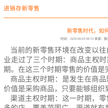
电子商务商城建设
营销型网站建设方案
进销存新零售
SSL证书
超级导购微信平台
新零售时代，如
时间：2020-06-05 08:55 来
当前的
新零售
环境在改变以往
业走过了三个时期：商品主权时
期。在这三个时期零售的价值是
商品主权时期：是发生在商品
价值是采购商品，只要能够组织
渠道主权时期：这一时期，零
多的店。覆盖范围广，渠道就有