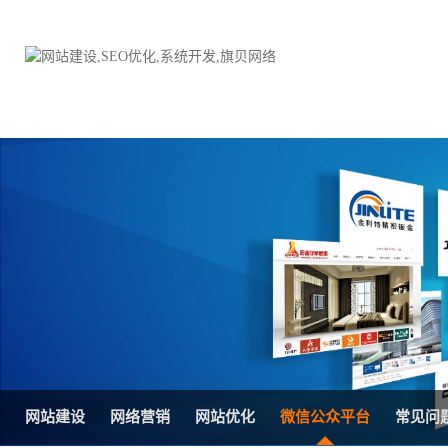
品牌网站建设
H5响应式网站建设方案
电子商务商城
防伪防窜货系统
外贸网站建设
外贸多语言网站建设方
手机网站建设
三级分销系统
HTML5网站建设
网站推广优化方案
网站SEO优化
在线进销存管理
网站建设
网络营销
网站优化
微信公众平台
常见问
微信平台建设
品牌加盟营销管理系统