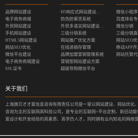
品牌网站建设
H5响应式网站建设方案
微信小程序
电子商务商城
防伪防窜货系统
百度排名专
外贸网站建设
外贸多语言网站建设方案
微信分销
手机网站建设
三级分销系统
三级分销直
HTML5网站建设
网站推广优化方案
网站SEO
网站SEO优化
在线进销存管理
移动APP开
微信平台建设
品牌加盟营销管理系统
网站托管代
电子商务商城建设
营销型网站建设方案
SSL证书
超级导购微信平台
关于我们
上海旗贝才才富信息咨询有限责任公司是一家以网站建设、网站优化
咨询为主的互联网高科技公司，是专业的互联网+平台定制、新旧动能
富设计和开发经验的高素质、高学历人才，同时拥有业内知名的网络