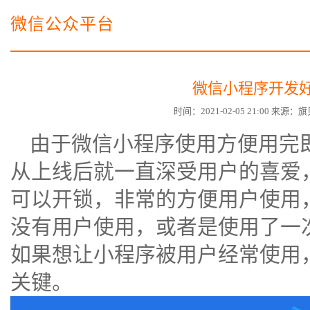
电子商务商城建设
营销型网站建设方案
微信公众平台
SSL证书
超级导购微信平台
微信小程序开发
时间：2021-02-05 21:00 来
由于
微信小程序
使用方便用完
从上线后就一直深受用户的喜爱
可以开锁，非常的方便用户使用
没有用户使用，或者是使用了一
如果想让小程序被用户经常使用
关键。