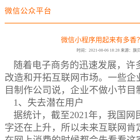
电子商务商城建设
营销型网站建设方案
微信公众平台
SSL证书
超级导购微信平台
微信小程序用起来有多香？
时间：2021-08-06 18:28 来源
随着电子商务的迅速发展，许
改造和开拓互联网市场。一些企
目制作公司说，企业不做小节目
1、失去潜在用户
据统计，截至2021年，我国
字还在上升，所以未来互联网肯
在网上消费的时候都会先看看这