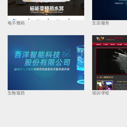
电子/数码
生活/服务
生物/医药
培训/学校