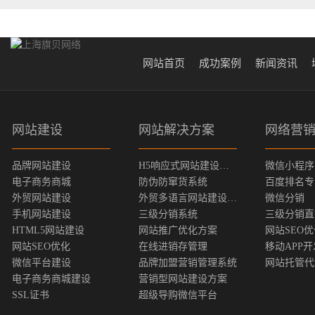
网站首页
成功案例
新闻资讯
网站建设
网站解决方案
网络营
品牌网站建设
H5响应式网站建设方案
微信小程序
电子商务商城
防伪防窜货系统
百度排名专
外贸网站建设
外贸多语言网站建设方案
微信分销
手机网站建设
三级分销系统
三级分销直
HTML5网站建设
网站推广优化方案
网站SEO
网站SEO优化
在线进销存管理
移动APP开
微信平台建设
品牌加盟营销管理系统
网站托管代
电子商务商城建设
营销型网站建设方案
SSL证书
超级导购微信平台