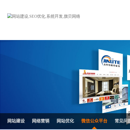
品牌网站建设
H5响应式网站建设方案
电子商务商城
防伪防窜货系统
外贸网站建设
外贸多语言网站建设方
手机网站建设
三级分销系统
HTML5网站建设
网站推广优化方案
网站SEO优化
在线进销存管理
网站建设
网络营销
网站优化
微信公众平台
常见问
微信平台建设
品牌加盟营销管理系统