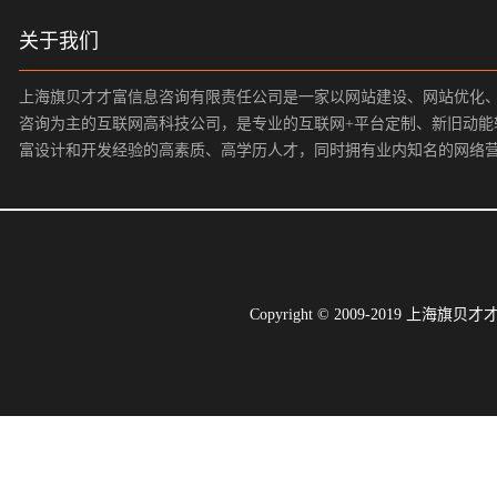
关于我们
上海旗贝才才富信息咨询有限责任公司是一家以网站建设、网站优化
咨询为主的互联网高科技公司，是专业的互联网+平台定制、新旧动能
富设计和开发经验的高素质、高学历人才，同时拥有业内知名的网络
Copyright © 2009-2019