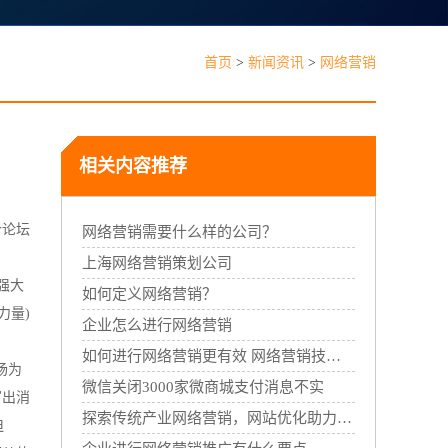
见问题
首页
>
新闻资讯
>
网络营销
相关内容推荐
个论坛
能线下门店，线上线下一体经营
网络营销需要什么样的公司？
。
上海网络营销策划公司
强大
如何定义网络营销？
力量)
企业怎么进行网络营销
如何进行网络营销更有效 网络营销技巧有哪些
场为
微信关闭3000家微商城支付消息不实
写出消
探索传统产业网络营销，网站优化助力企业营销发展
迫