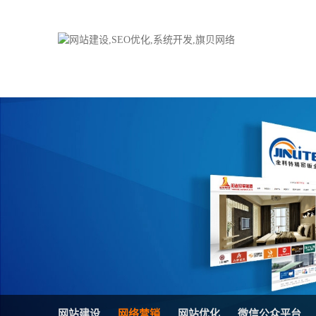
品牌网站建设
H5响应式网站
电子商务商城
防伪防窜货系统
外贸网站建设
外贸多语言网站
手机网站建设
三级分销系统
HTML5网站建设
网站推广优化方
网站SEO优化
在线进销存管理
微信平台建设
品牌加盟营销管
网站建设
网络营销
网站优化
微信公众平台