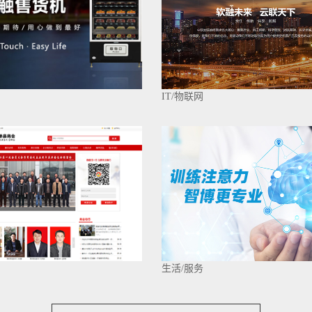
IT/物联网
生活/服务