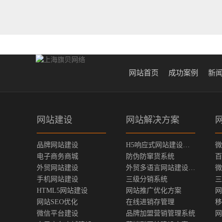
网站首页
成功案例
新
网站建设
网站解决方案
品牌网站建设
H5响应式网站建设方案
微
电子商务商城
防伪防窜货系统
百
外贸网站建设
外贸多语言网站建设方案
微
手机网站建设
三级分销系统
三
HTML5网站建设
网站推广优化方案
网
网站SEO优化
在线进销存管理
移
微信平台建设
品牌加盟营销管理系统
网