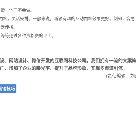
事情，他们不会做。
店内容，灵活安排。一般来说，新颖有趣的互动内容效果更好。例如，容易
广泛传播。
度等等通过各种资格赛的评比。
设
、
网站设计
、
微信开发
的互联网科技公司。我们拥有一流的文案
广，增加了企业的曝光率、提升了品牌形象、实现多渠道引流。
(责任编辑：刘
营销技巧