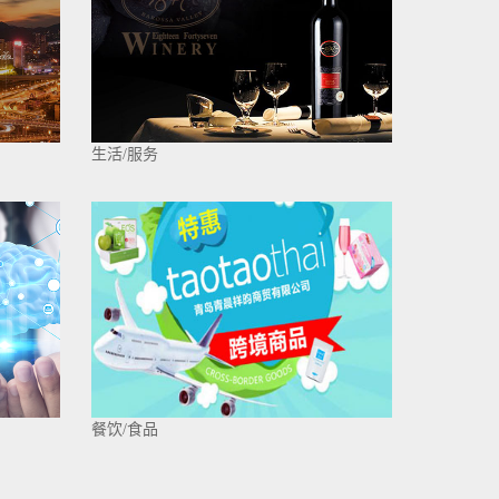
生活/服务
餐饮/食品