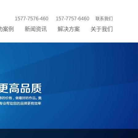
1577-7576-460
157-7757-6460
联系我们
功案例
新闻资讯
解决方案
关于我们
站建设
站优化
络营销
信公众平台
P/小程序
统开发
销存新零售