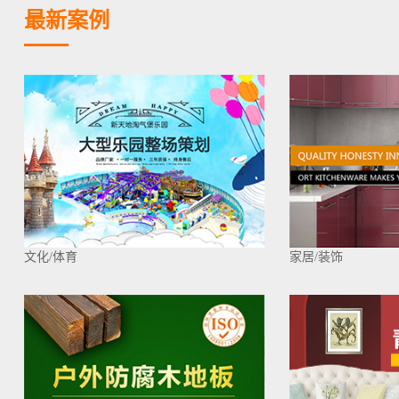
最新案例
文化/体育
家居/装饰