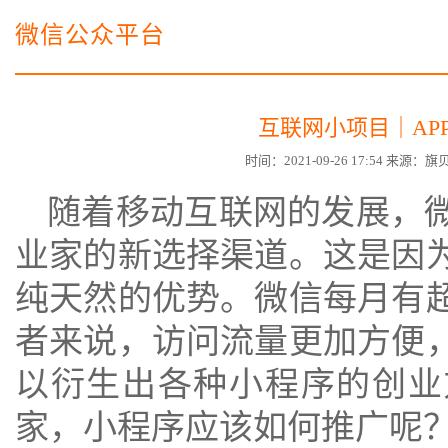
电子商务商城建设
营销型网站建设方案
微信公众平台
SSL证书
超级导购微信平台
互联网小项目｜AP
时间：2021-09-26 17:54 来源
随着移动互联网的发展，
业家的新选择渠道。这是因
纯天然的优势。微信每月有
者来说，访问流量更加方便
以衍生出各种小程序的创业
家，小程序应该如何推广呢