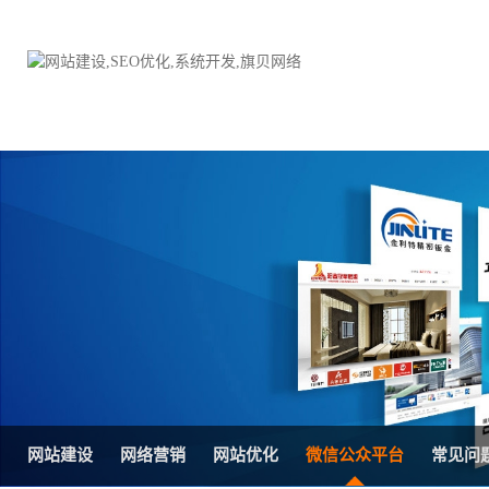
品牌网站建设
H5响应式网站建设方案
电子商务商城
防伪防窜货系统
外贸网站建设
外贸多语言网站建设方
手机网站建设
三级分销系统
HTML5网站建设
网站推广优化方案
网站SEO优化
在线进销存管理
网站建设
网络营销
网站优化
微信公众平台
常见问
微信平台建设
品牌加盟营销管理系统