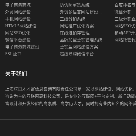
电子商务商城
防伪防窜货系统
百度排名专
外贸网站建设
外贸多语言网站建设方案
微信分销
手机网站建设
三级分销系统
三级分销直
HTML5网站建设
网站推广优化方案
网站SEO
网站SEO优化
在线进销存管理
移动APP开
微信平台建设
品牌加盟营销管理系统
网站托管代
电子商务商城建设
营销型网站建设方案
SSL证书
超级导购微信平台
关于我们
上海旗贝才才富信息咨询有限责任公司是一家以网站建设、网站优化
咨询为主的互联网高科技公司，是专业的互联网+平台定制、新旧动能
富设计和开发经验的高素质、高学历人才，同时拥有业内知名的网络