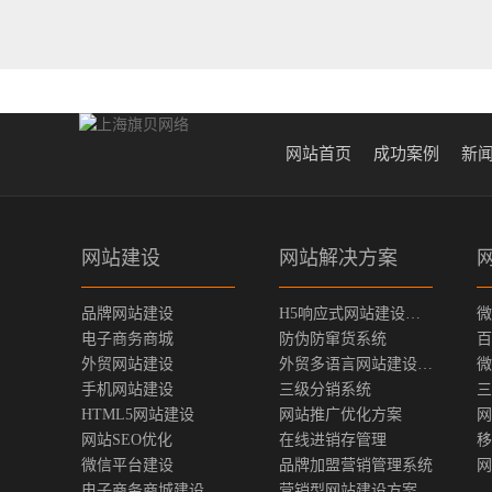
网站首页
成功案例
新
网站建设
网站解决方案
品牌网站建设
H5响应式网站建设方案
微
电子商务商城
防伪防窜货系统
百
外贸网站建设
外贸多语言网站建设方案
微
手机网站建设
三级分销系统
三
HTML5网站建设
网站推广优化方案
网
网站SEO优化
在线进销存管理
移
微信平台建设
品牌加盟营销管理系统
网
电子商务商城建设
营销型网站建设方案