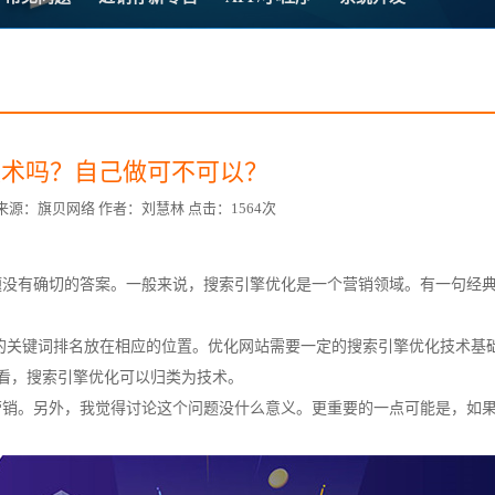
方案
常
台
要技术吗？自己做可不可以？
9:39 来源：旗贝网络 作者：刘慧林 点击：1564次
赋
题没有确切的答案。一般来说，搜索引擎优化是一个营销领域。有一句经
的
关键词排名
放在相应的位置。优化网站需要一定的搜索引擎优化技术基
来看，搜索引擎优化可以归类为技术。
营销。另外，我觉得讨论这个问题没什么意义。更重要的一点可能是，如