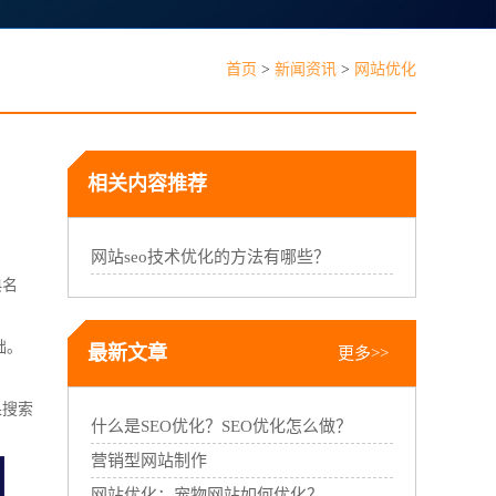
见问题
首页
>
新闻资讯
>
网站优化
相关内容推荐
能线下门店，线上线下一体经营
网站seo技术优化的方法有哪些？
典名
础。
最新文章
更多>>
果搜索
什么是SEO优化？SEO优化怎么做？
营销型网站制作
网站优化：宠物网站如何优化？