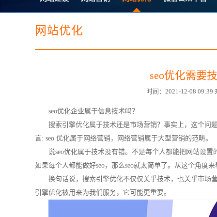
电子商务商城建设
营销型网站建设
SSL证书
超级导购微信平
网站优化
seo优化需
时间：2021-12-08 0
seo优化企业属于信息技术吗？
搜索引擎
优化属于技术还是市场营销？事实上，这个问
言: seo 优化属于网络营销，网络营销属于大型营销的范畴。
说seo优化属于技术没有错。不是每个人都能把网站设置
如果每个人都能做好seo，那么seo就太简单了。从这个角度
换句话说，搜索引擎优化不仅仅关乎技术，也关乎市场
引擎优化被用来为我们服务，它可能更重要。