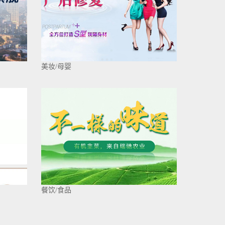
美妆/母婴
餐饮/食品