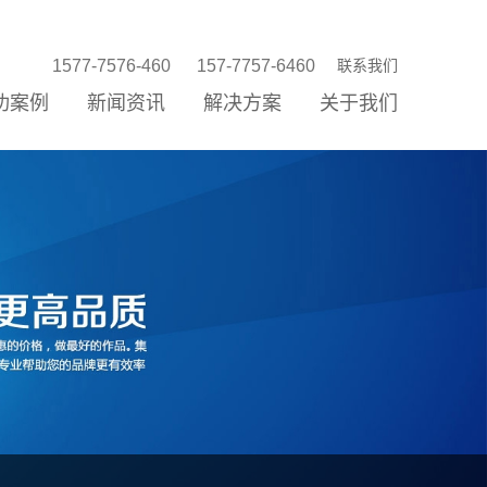
1577-7576-460
157-7757-6460
联系我们
功案例
新闻资讯
解决方案
关于我们
站建设
站优化
络营销
信公众平台
P/小程序
统开发
销存新零售