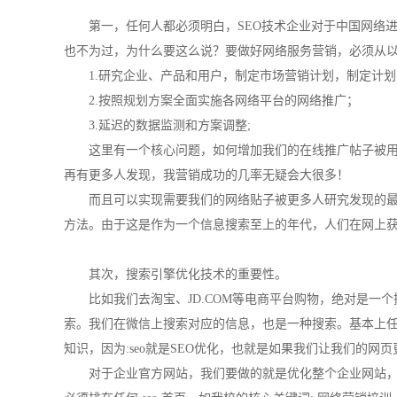
第一，任何人都必须明白，SEO技术企业对于中国网络
也不为过，为什么要这么说？要做好网络服务营销，必须从
1.研究企业、产品和用户，制定市场营销计划，制定计划
2.按照规划方案全面实施各网络平台的网络推广；
3.延迟的数据监测和方案调整;
这里有一个核心问题，如何增加我们的在线推广帖子被
再有更多人发现，我营销成功的几率无疑会大很多！
而且可以实现需要我们的网络贴子被更多人研究发现的最好
方法。由于这是作为一个信息搜索至上的年代，人们在网上获
其次，搜索引擎优化技术的重要性。
比如我们去淘宝、JD.COM等电商平台购物，绝对是一
索。我们在微信上搜索对应的信息，也是一种搜索。基本上任何
知识，因为:seo就是SEO优化，也就是如果我们让我们的网页
对于企业官方网站，我们要做的就是优化整个企业网站