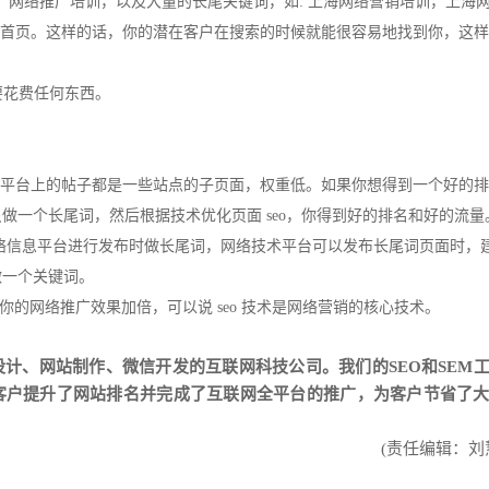
培训，网络推广培训，以及大量的长尾关键词，如: 上海网络营销培训，上海
o 首页。这样的话，你的潜在客户在搜索的时候就能很容易地找到你，这
需要花费任何东西。
网络平台上的帖子都是一些站点的子页面，权重低。如果你想得到一个好的
做一个长尾词，然后根据技术优化页面 seo，你得到好的排名和好的流量
络信息平台进行发布时做长尾词，网络技术平台可以发布长尾词页面时，
做一个关键词。
你的网络推广效果加倍，可以说 seo 技术是网络营销的核心技术。
设计
、
网站制作
、
微信开发
的互联网科技公司。我们的SEO和SEM
客户提升了网站排名并完成了互联网全平台的推广，为客户节省了
(责任编辑：刘