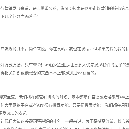
进行营销发展来说，是非常重要的，说SEO技术是网络市场营销的核心信
以下几个问题方面着手：
用户发现的几率。简单来说，你在发帖，我也在发帖，但如果先找到我的
方式方法，只有SEO！seo优化企业是让更多人优先发现我们的贴子的
得相关知识或他想要的东西基本上都是通过seo获得的。
个搜索宝藏。我们找在线营销机构的时候，基本都是在百度或者谷歌等seo
大型网络平台或者APP都有搜索功能，只要是搜索功能，我们都会用到s
更受SEO的欢迎。
，让我们大量的关键词获得好的排名，一般来说，为了获得高流量，核心