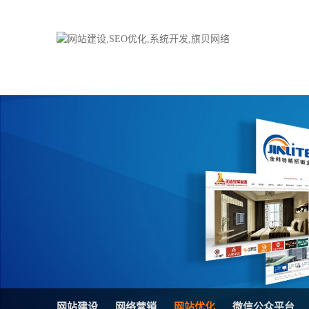
品牌网站建设
H5响应式网站
电子商务商城
防伪防窜货系统
外贸网站建设
外贸多语言网站
手机网站建设
三级分销系统
HTML5网站建设
网站推广优化方
网站SEO优化
在线进销存管理
微信平台建设
品牌加盟营销管
网站建设
网络营销
网站优化
微信公众平台