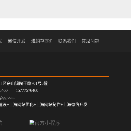
发
微信开发
进销存ERP
联系我们
常见问题
江区佘山镇陶干路701号5幢
7-6460 15777576460
@qq.com
建设+上海网站优化+上海网站制作+上海微信开发