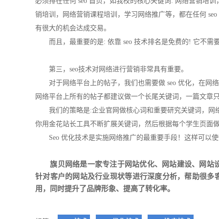
必须排在任何 seo 首页，如我校的核心关键词: 网络营销
销培训，网络营销课程培训，学习网络推广等，都在任何 se
有很大的机会达成交易。
而且，最重要的是: 依靠 seo 技术排名是免费的! 它不
第三，seo技术对网络进行营销非常具有重要。
对于网络平台上的帖子，我们也需要做 seo 优化，在
网络平台上所有的帖子都建议做一个长尾关键词，一篇文章只
我们的策略是:企业官网做核心词和重要研究关键词，网
你用金花站长工具不断扩展关键词，然后根据每个学生页面
Seo 优化技术是实施网络推广的最重要手段！这样可以使
旗贝网络是一家专注于
网站优化
、
网站建设
、
网站
针对客户的网站及行业现状等进行深度分析，帮助很多
用，同时提升了品牌形象、提高了转化率。