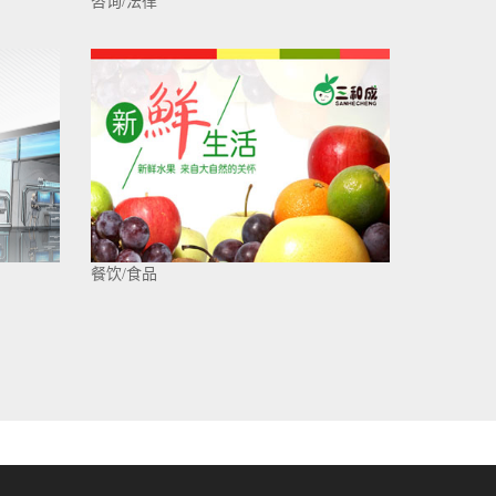
咨询/法律
餐饮/食品