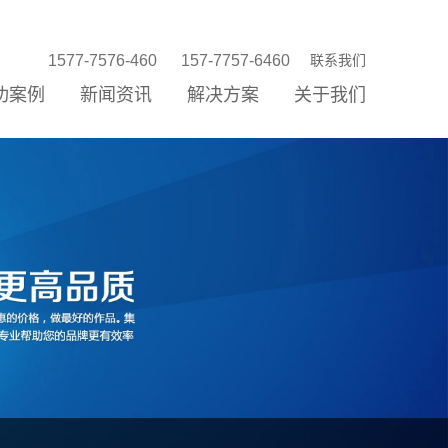
1577-7576-460
157-7757-6460
联系我们
功案例
新闻资讯
解决方案
关于我们
站建设
站优化
络营销
信公众平台
P/小程序
统开发
销存新零售