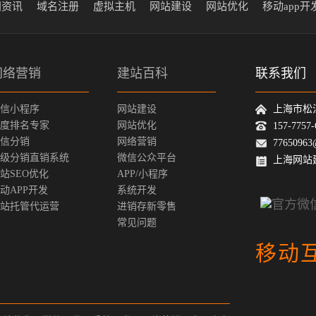
闻资讯
域名注册
虚拟主机
网站建设
网站优化
移动app开
网络营销
建站百科
联系我们
信小程序
网站建设
上海市松
度排名专家
网站优化
157-775
信分销
网络营销
77650963
级分销直销系统
微信公众平台
上海网站
站SEO优化
APP/小程序
动APP开发
系统开发
站托管代运营
进销存新零售
常见问题
移动