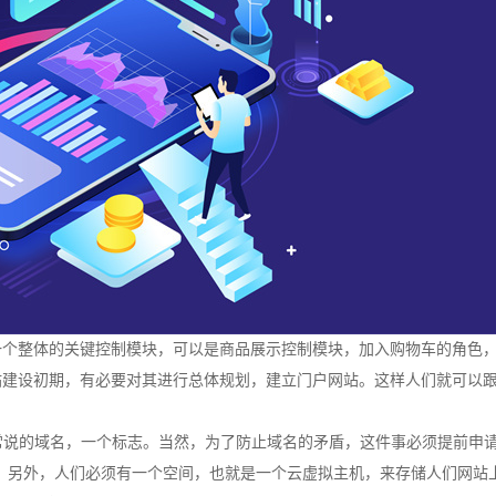
一个整体的关键控制模块，可以是商品展示控制模块，加入购物车的角色
站建设初期，有必要对其进行总体规划，建立门户网站。这样人们就可以
是常说的域名，一个标志。当然，为了防止域名的矛盾，这件事必须提前申
成。另外，人们必须有一个空间，也就是一个云虚拟主机，来存储人们网站