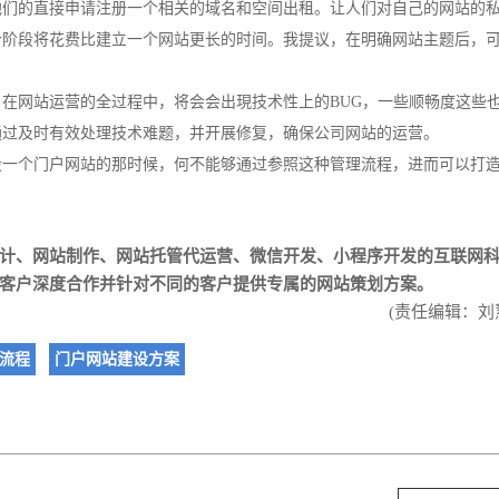
他们的直接申请注册一个相关的域名和空间出租。让人们对自己的网站的
个阶段将花费比建立一个网站更长的时间。我提议，在明确
网站主题
后，
在网站运营的全过程中，将会会出現技术性上的BUG，一些顺畅度这些
通过及时有效处理技术难题，并开展修复，确保公司网站的运营。
设一个门户网站的那时候，何不能够通过参照这种管理流程，进而可以打
计
、
网站制作
、
网站托管代运营
、
微信开发
、
小程序开发
的互联网
客户深度合作并针对不同的客户提供专属的网站策划方案。
(责任编辑：刘
流程
门户网站建设方案