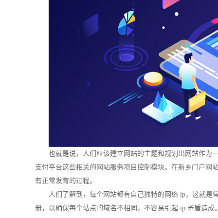
也就是说，人们应该建立网站的主题和规划出网站作为
支付平台这些相关的网站服务项目控制模块。在新乡门户网
有正常发育的过程。
人们了解到，每个网站都有自己独特的网络 ip，这就
册，以确保每个站点的域名不相同，不容易引起 ip 矛盾造