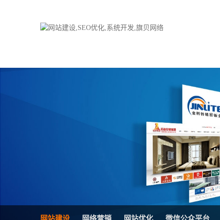
品牌网站建设
H5响应式网站
电子商务商城
防伪防窜货系统
外贸网站建设
外贸多语言网站
手机网站建设
三级分销系统
HTML5网站建设
网站推广优化方
网站SEO优化
在线进销存管理
微信平台建设
品牌加盟营销管
网站建设
网络营销
网站优化
微信公众平台