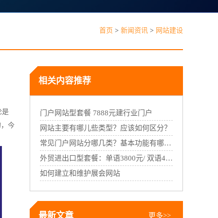
见问题
首页
>
新闻资讯
>
网站建设
相关内容推荐
论是
能线下门店，线上线下一体经营
门户网站型套餐 7888元建行业门户
的，今
网站主要有哪儿些类型？应该如何区分？
常见门户网站分哪几类？基本功能有哪些?
外贸进出口型套餐：单语3800元/ 双语4500元 /三语5200元
如何建立和维护展会网站
最新文章
更多>>