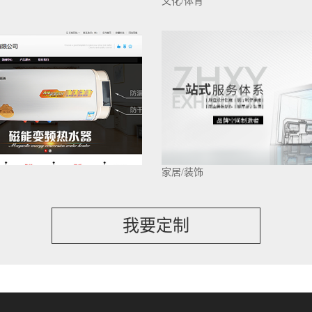
文化/体育
家居/装饰
我要定制