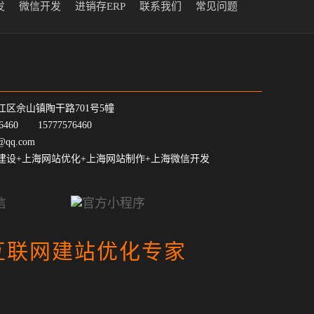
发
微信开发
进销存ERP
联系我们
常见问题
江区佘山镇陶干路701号5幢
7-6460 15777576460
@qq.com
建设+上海网站优化+上海网站制作+上海微信开发
互联网建站优化专家