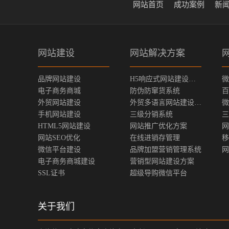
网站首页
成功案例
新
网站建设
网站解决方案
品牌网站建设
H5响应式网站建设方案
微
电子商务商城
防伪防窜货系统
百
外贸网站建设
外贸多语言网站建设方案
微
手机网站建设
三级分销系统
三
HTML5网站建设
网站推广优化方案
网
网站SEO优化
在线进销存管理
移
微信平台建设
品牌加盟营销管理系统
网
电子商务商城建设
营销型网站建设方案
SSL证书
超级导购微信平台
关于我们