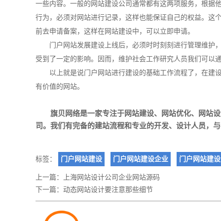
一些内容。一般的
网站建设公司
通常都有这两项服务，根据
行为，必须对网站进行记录，这样也能保证自己的权益。这
前去申请备案，这样在网站建设中，可以立即申请。
门户网站发展建设上线后，必须时时刻刻进行管理维护，
受到了一定的影响。因而，维护社会工作研究人员我们可以
以上就是说门户网站进行建设的基础工作流程了，在建
有价值的网站。
旗贝网络是一家专注于
网站建设
、
网站优化
、
网站设
司。我们有完备的建站流程和专业的开发、设计人员，与
标签：
门户网站建设
门户网站建设企业
门户网站建设
上一篇：
上海网站设计公司企业网站源码
下一篇：
动态网站设计要注意那些细节