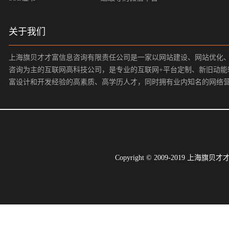
关于我们
上海旗贝才才富信息咨询有限责任公司是一家以网站建设、网站优化
咨询为主的互联网高科技公司，是专业的互联网+平台定制、新旧动能
富设计和开发经验的高素质、高学历人才，同时拥有业内知名的网络
Copyright © 2009-2019