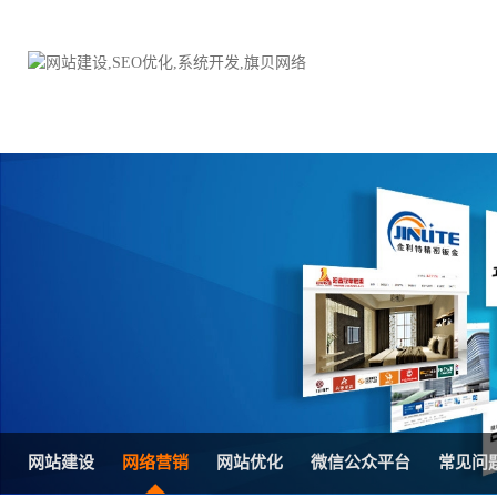
品牌网站建设
H5响应式网站建设方案
电子商务商城
防伪防窜货系统
外贸网站建设
外贸多语言网站建设方
手机网站建设
三级分销系统
HTML5网站建设
网站推广优化方案
网站SEO优化
在线进销存管理
网站建设
网络营销
网站优化
微信公众平台
常见问
微信平台建设
品牌加盟营销管理系统