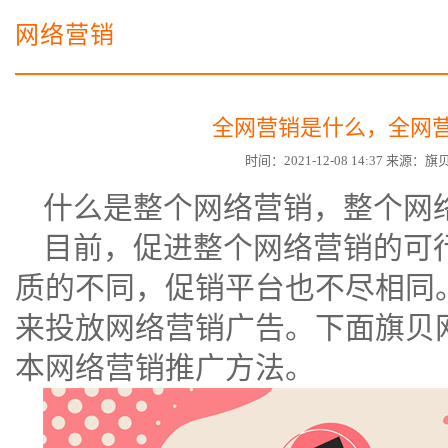
电子商务商城建设
营销型网站建设方案
网络营销
SSL证书
超级导购微信平台
全网营销是什么，全网
时间：2021-12-08 14:37 来源
什么是整个网络营销，整个网
目前，促进整个网络营销的可
质的不同，促销平台也不尽相同
来投放网络营销广告。下面旗贝
本
网络营销推广
方法。