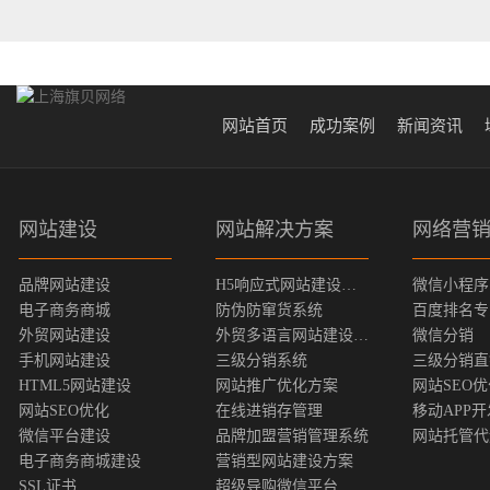
网站首页
成功案例
新闻资讯
网站建设
网站解决方案
网络营
品牌网站建设
H5响应式网站建设方案
微信小程序
电子商务商城
防伪防窜货系统
百度排名专
外贸网站建设
外贸多语言网站建设方案
微信分销
手机网站建设
三级分销系统
三级分销直
HTML5网站建设
网站推广优化方案
网站SEO
网站SEO优化
在线进销存管理
移动APP开
微信平台建设
品牌加盟营销管理系统
网站托管代
电子商务商城建设
营销型网站建设方案
SSL证书
超级导购微信平台