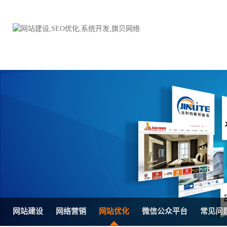
品牌网站建设
H5响应式网站建设方案
电子商务商城
防伪防窜货系统
外贸网站建设
外贸多语言网站建设方
手机网站建设
三级分销系统
HTML5网站建设
网站推广优化方案
网站SEO优化
在线进销存管理
网站建设
网络营销
网站优化
微信公众平台
常见问
微信平台建设
品牌加盟营销管理系统