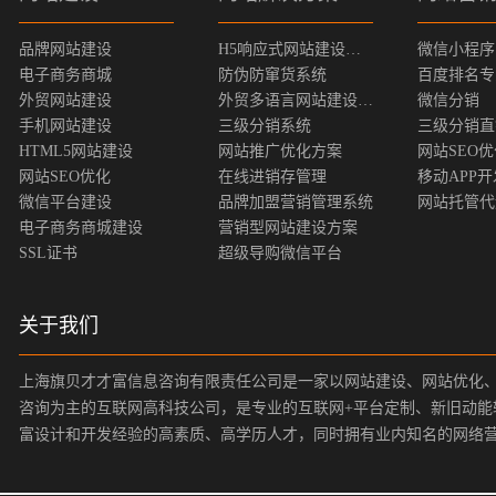
品牌网站建设
H5响应式网站建设方案
微信小程序
电子商务商城
防伪防窜货系统
百度排名专
外贸网站建设
外贸多语言网站建设方案
微信分销
手机网站建设
三级分销系统
三级分销直
HTML5网站建设
网站推广优化方案
网站SEO
网站SEO优化
在线进销存管理
移动APP开
微信平台建设
品牌加盟营销管理系统
网站托管代
电子商务商城建设
营销型网站建设方案
SSL证书
超级导购微信平台
关于我们
上海旗贝才才富信息咨询有限责任公司是一家以网站建设、网站优化
咨询为主的互联网高科技公司，是专业的互联网+平台定制、新旧动能
富设计和开发经验的高素质、高学历人才，同时拥有业内知名的网络