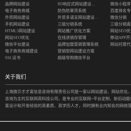
品牌网站建设
H5响应式网站建设方案
微信小程序
电子商务商城
防伪防窜货系统
百度排名专
外贸网站建设
外贸多语言网站建设方案
微信分销
手机网站建设
三级分销系统
三级分销直
HTML5网站建设
网站推广优化方案
网站SEO
网站SEO优化
在线进销存管理
移动APP开
微信平台建设
品牌加盟营销管理系统
网站托管代
电子商务商城建设
营销型网站建设方案
SSL证书
超级导购微信平台
关于我们
上海旗贝才才富信息咨询有限责任公司是一家以网站建设、网站优化
咨询为主的互联网高科技公司，是专业的互联网+平台定制、新旧动能
富设计和开发经验的高素质、高学历人才，同时拥有业内知名的网络