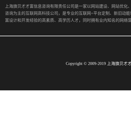
上海旗贝才才富信息咨询有限责任公司是一家以网站建设、网站优化
咨询为主的互联网高科技公司，是专业的互联网+平台定制、新旧动能
富设计和开发经验的高素质、高学历人才，同时拥有业内知名的网络
Copyright © 2009-2019