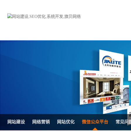
品牌网站建设
H5响应式网站建设方案
电子商务商城
防伪防窜货系统
外贸网站建设
外贸多语言网站建设方
手机网站建设
三级分销系统
HTML5网站建设
网站推广优化方案
网站SEO优化
在线进销存管理
网站建设
网络营销
网站优化
微信公众平台
常见问
微信平台建设
品牌加盟营销管理系统