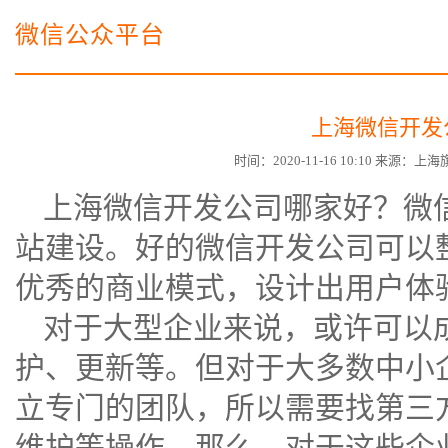
电子商务商城建设
营销型网站建设方案
微信公众平台
SSL证书
超级导购微信平台
上海微信开发
时间：2020-11-16 10:10 来源：上
上海微信开发公司
哪家好？微
站建设
。好的微信开发公司可以
优秀的商业模式，设计出用户体
对于大型企业来说，或许可以
护、更新等。但对于大多数中小
立专门的团队，所以需要找第三
维护等操作。那么，对于这些企