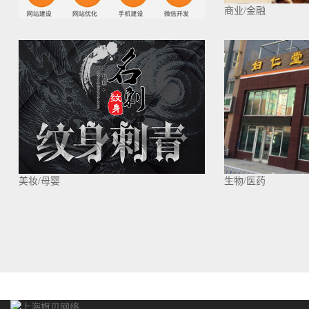
商业/金融
美妆/母婴
生物/医药