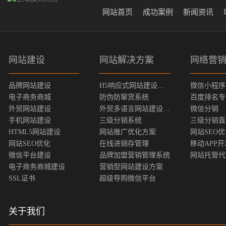
网站首页
成功案例
新闻资讯
网站建设
网站解决方案
网络营
品牌网站建设
H5响应式网站建设方案
微信小程序
电子商务商城
防伪防窜货系统
百度排名专
外贸网站建设
外贸多语言网站建设方案
微信分销
手机网站建设
三级分销系统
三级分销直
HTML5网站建设
网站推广优化方案
网站SEO
网站SEO优化
在线进销存管理
移动APP开
微信平台建设
品牌加盟营销管理系统
网站托管代
电子商务商城建设
营销型网站建设方案
SSL证书
超级导购微信平台
关于我们