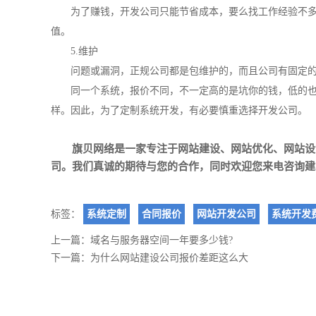
为了赚钱，开发公司只能节省成本，要么找工作经验不
值。
5.维护
问题或漏洞，正规公司都是包维护的，而且公司有固定的
同一个系统，报价不同，不一定高的是坑你的钱，低的
样。因此，为了定制系统开发，有必要慎重选择开发公司。
旗贝网络是一家专注于
网站建设
、
网站优化
、
网站设
司。我们真诚的期待与您的合作，同时欢迎您来电咨询建站、S
标签：
系统定制
合同报价
网站开发公司
系统开发
上一篇：
域名与服务器空间一年要多少钱?
下一篇：
为什么网站建设公司报价差距这么大