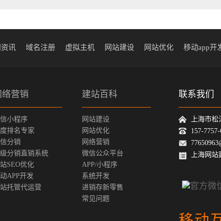
闻资讯
域名注册
虚拟主机
网站建设
网站优化
移动app开
网络营销
建站百科
联系我们
信小程序
网站建设
上海市松
度排名专家
网站优化
157-775
信分销
网络营销
77650963
级分销直销系统
微信公众平台
上海网站
站SEO优化
APP/小程序
动APP开发
系统开发
站托管代运营
进销存新零售
常见问题
移动