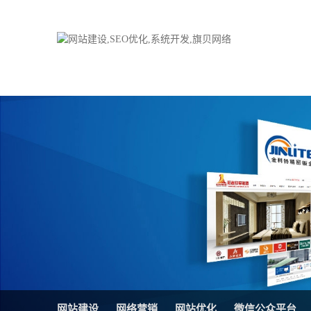
品牌网站建设
H5响应式网站
电子商务商城
防伪防窜货系统
外贸网站建设
外贸多语言网站
手机网站建设
三级分销系统
HTML5网站建设
网站推广优化方
网站SEO优化
在线进销存管理
微信平台建设
品牌加盟营销管
网站建设
网络营销
网站优化
微信公众平台