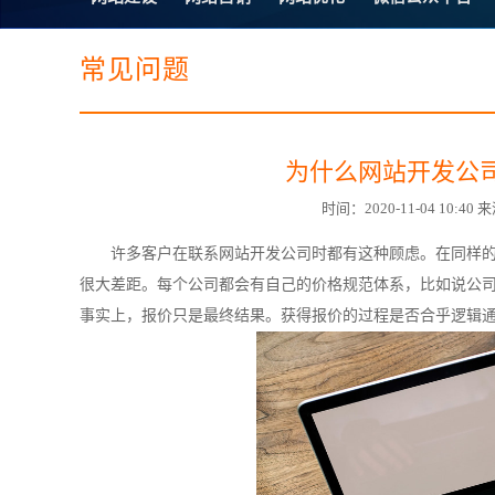
电子商务商城建设
营销型网站建设
SSL证书
超级导购微信平
常见问题
为什么网站开发公
时间：2020-11-04 10:
许多客户在联系网站开发公司时都有这种顾虑。在同样
很大差距。每个公司都会有自己的价格规范体系，比如说公
事实上，报价只是最终结果。获得报价的过程是否合乎逻辑