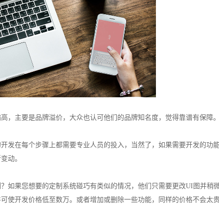
偏高，主要是品牌溢价，大众也认可他们的品牌知名度，觉得靠谱有保障
的开发在每个步骤上都需要专业人员的投入，当然了，如果需要开发的功
所变动。
？如果您想要的定制系统碰巧有类似的情况，他们只需要更改UI图并稍
并可使开发价格低至数万。或者增加或删除一些功能，同样的价格不会太