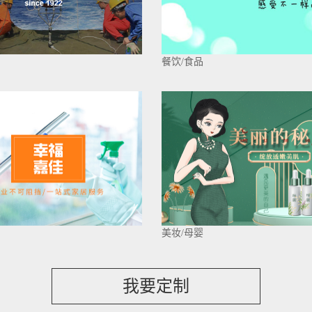
餐饮/食品
美妆/母婴
我要定制