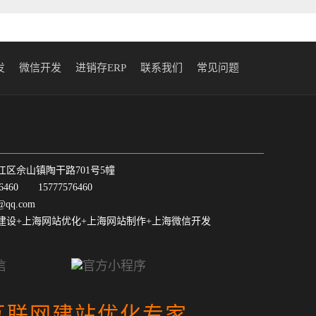
发
微信开发
进销存ERP
联系我们
常见问题
江区佘山镇陶干路701号5幢
7-6460 15777576460
@qq.com
建设+上海网站优化+上海网站制作+上海微信开发
互联网建站优化专家