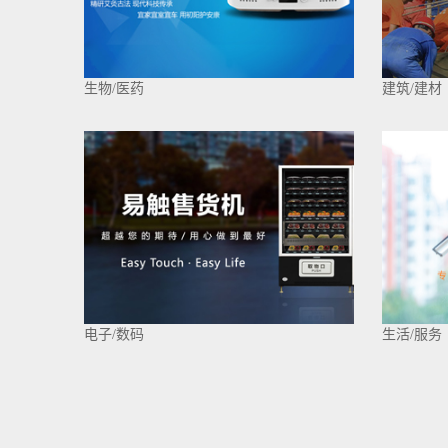
生物/医药
建筑/建材
电子/数码
生活/服务