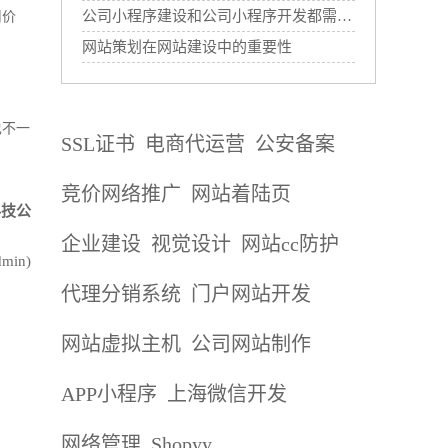
公司小程序建设和公司小程序开发都需要哪些过程？
用价
网站策划在网站建设中的重要性
也不一
SSL证书
电商代运营
公安备案
竞价网络推广
网站着陆页
科技公
企业建设
视觉设计
网站cc防护
in)
代理分销系统
门户网站开发
网站虚拟主机
公司网站制作
APP小程序
上海微信开发
网络管理
Shopyy