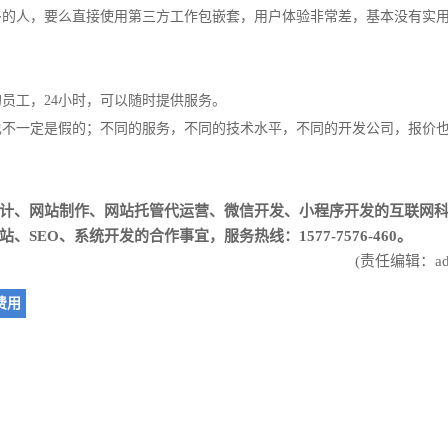
多的人，要么直接使用第三方工作包嵌套，用户体验非常差，基本没有实
员工，24小时，可以随时提供服务。
也不一定是假的；不同的服务，不同的技术水平，不同的开发公司，报价
计
、
网站制作
、
网站托管代运营
、
微信开发
、
小程序开发
的互联网
EO、系统开发的合作事宜，服务热线：1577-7576-460。
(责任编辑：adm
费用