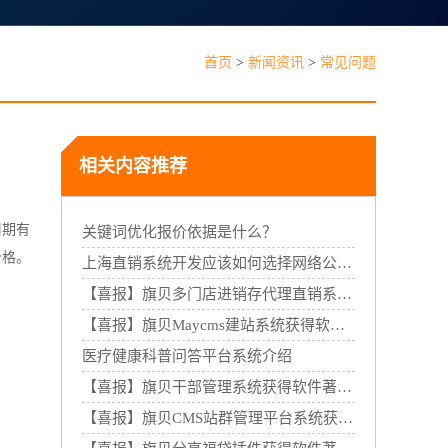
见问题
首页
>
新闻资讯
>
常见问题
相关内容推荐
周期有
能线下门店，线上线下一体经营
关键词优化报价依据是什么？
价格。
上海直销系统开发应该如何选择网络公司？
【喜报】旗贝多门店进销存代理直销系统获得软件著作权证书
【喜报】旗贝Maycms建站系统获得软件著作权证书
医疗健康科普问答平台系统介绍
【喜报】旗贝干部管理系统获得软件著作权证书
【喜报】旗贝CMS站群管理平台系统获得软件著作权证书