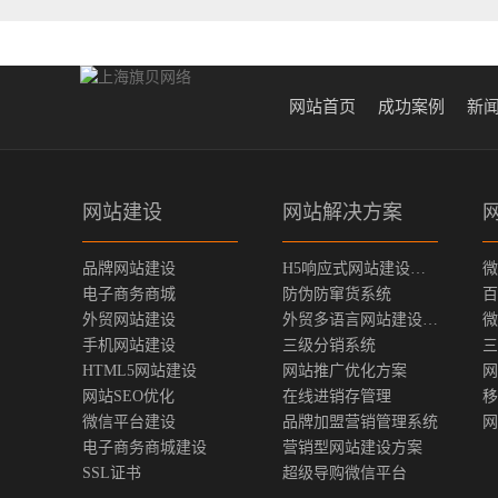
网站首页
成功案例
新
网站建设
网站解决方案
品牌网站建设
H5响应式网站建设方案
微
电子商务商城
防伪防窜货系统
百
外贸网站建设
外贸多语言网站建设方案
微
手机网站建设
三级分销系统
三
HTML5网站建设
网站推广优化方案
网
网站SEO优化
在线进销存管理
移
微信平台建设
品牌加盟营销管理系统
网
电子商务商城建设
营销型网站建设方案
SSL证书
超级导购微信平台