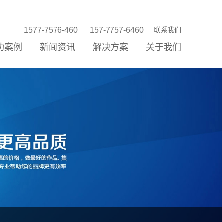
1577-7576-460
157-7757-6460
联系我们
功案例
新闻资讯
解决方案
关于我们
站建设
站优化
络营销
信公众平台
P/小程序
统开发
销存新零售