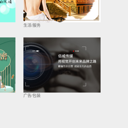
生活/服务
广告/包装