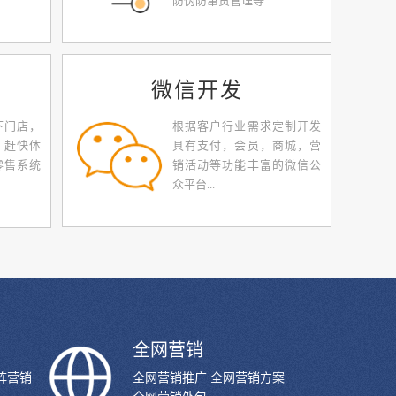
防伪防窜货管理等...
微信开发
下门店，
根据客户行业需求定制开发
，赶快体
具有支付，会员，商城，营
零售系统
销活动等功能丰富的微信公
众平台...
全网营销
阵营销
全网营销推广 全网营销方案