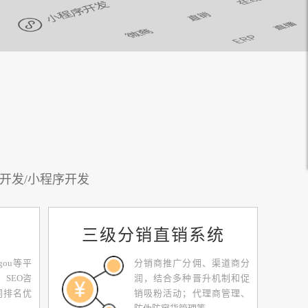
开发/小程序开发
三级分销直销系统
gou等平
分销商推广分佣、渠道商分
、SEO咨
润，结合多种晋升机制和促
词排名优
销吸粉活动；代理商管理、