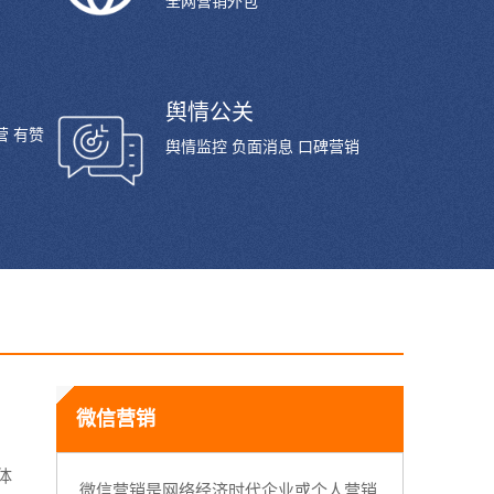
全网营销外包
舆情公关
营 有赞
舆情监控 负面消息 口碑营销
微信营销
体
微信营销是网络经济时代企业或个人营销