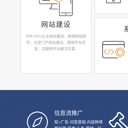
网站建设
PHP/JAVA企业网站建设、商城网站制
作、大型门户网站建设、直销平台开
发、互联网平台解决方案...
信息流推广
知+广告 问答营销 内容种草