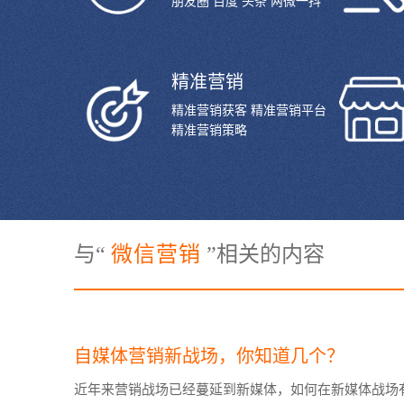
朋友圈 百度 头条 两微一抖
精准营销
精准营销获客 精准营销平台
精准营销策略
与“
微信营销
”相关的内容
自媒体营销新战场，你知道几个？
近年来营销战场已经蔓延到新媒体，如何在新媒体战场