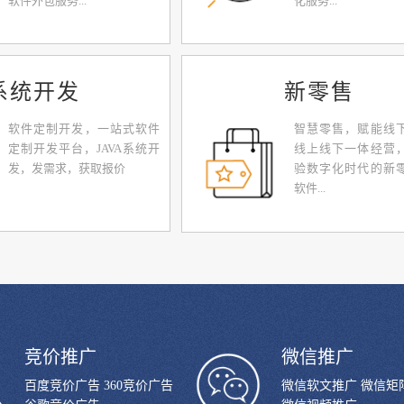
软件外包服务...
化服务...
系统开发
新零售
软件定制开发，一站式软件
智慧零售，赋能线
定制开发平台，JAVA系统开
线上线下一体经营
发，发需求，获取报价
验数字化时代的新
软件...
竞价推广
微信推广
百度竞价广告 360竞价广告
微信软文推广 微信矩