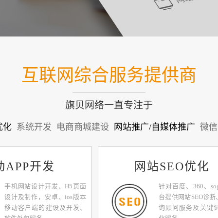
互联网综合服务提供商
旗贝网络一直专注于
优化
系统开发
电商商城建设
网站推广/自媒体推广
微信
动APP开发
网站SEO优化
手机网站设计开发、H5页面
针对百度、360、so
设计及制作，安卓、ios版本
台提供网站SEO诊断
移动客户端的建设及开发、
询顾问服务及关键