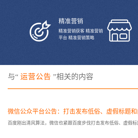
精准营销
精准营销获客 精准营销
平台 精准营销策略
与“
运营公告
”相关的内容
微信公众平台公告：打击发布低俗、虚假标题和
百度刚出清风算法，微信也紧跟百度步伐打击发布低俗、虚假标题