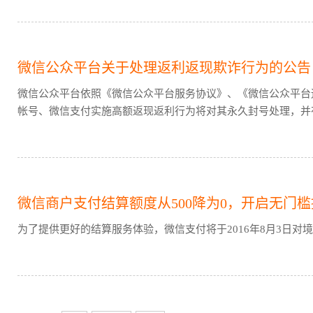
微信公众平台关于处理返利返现欺诈行为的公告
微信公众平台依照《微信公众平台服务协议》、《微信公众平台
帐号、微信支付实施高额返现返利行为将对其永久封号处理，并有
微信商户支付结算额度从500降为0，开启无门
为了提供更好的结算服务体验，微信支付将于2016年8月3日对境