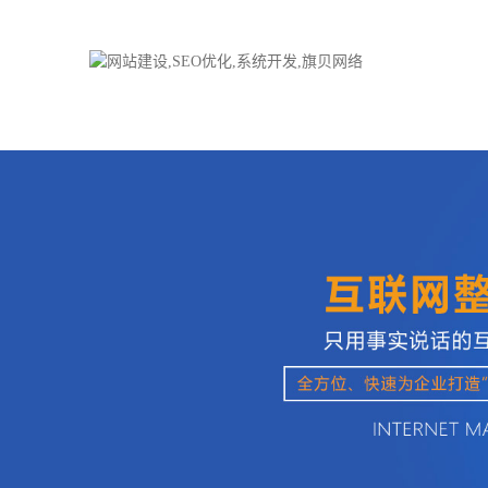
品牌网站建设
H5响应式网站
电子商务商城
防伪防窜货系统
外贸网站建设
外贸多语言网站
手机网站建设
三级分销系统
HTML5网站建设
网站推广优化方
网站SEO优化
在线进销存管理
微信平台建设
品牌加盟营销管